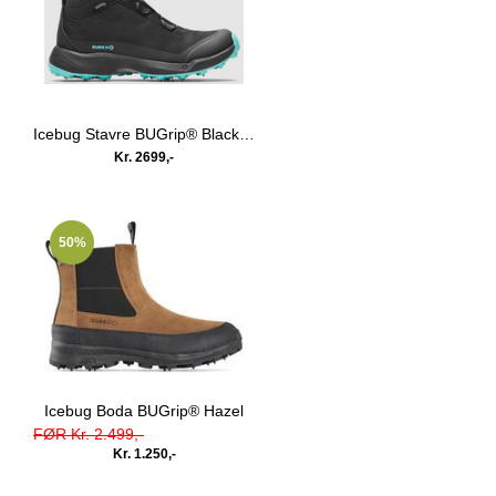
Icebug Stavre BUGrip® Black/Jade
Kr. 2699,-
50%
Icebug Boda BUGrip® Hazel
FØR Kr. 2.499,-
Kr. 1.250,-