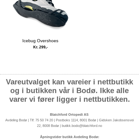
Icebug Overshoes
Kr. 299,-
Vareutvalget kan vareier i nettbutikk
og i butikken vår i Bodø. Ikke alle
varer vi fører ligger i nettbutikken.
Blatchford Ortopedi AS
Avdeling Bodø | Tlf: 75 50 74 20 | Postboks 1114, 8001 Bodø | Gidsken Jakobsensvei
22, 8008 Bodø | butikk.bodo@blatchford.no
Åpningstider butikk Avdeling Bodø: