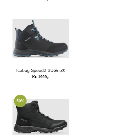
Icebug Speed2 BUGrip®
Kr. 1999,-
50%