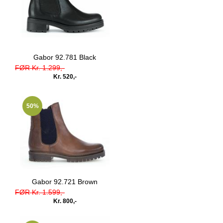
Gabor 92.781 Black
FØR Kr. 1.299,-
Kr. 520,-
50%
Gabor 92.721 Brown
FØR Kr. 1.599,-
Kr. 800,-