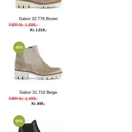
Gabor 32.776 Brown
FØR Kr. 1.699,-
Kr. 1.019,-
40%
Gabor 31.710 Beige
FØR Kr. 1.499,-
Kr. 899,-
60%