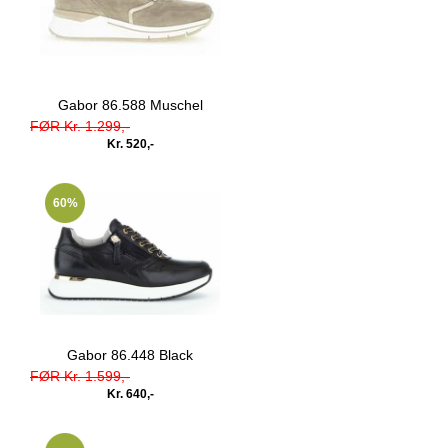
Gabor 86.588 Muschel
FØR Kr. 1.299,-
Kr. 520,-
60%
Gabor 86.448 Black
FØR Kr. 1.599,-
Kr. 640,-