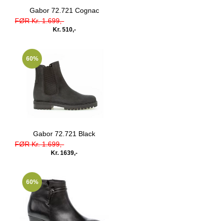
Gabor 72.721 Cognac
FØR Kr. 1.699,-
Kr. 510,-
60%
Gabor 72.721 Black
FØR Kr. 1.699,-
Kr. 1639,-
60%