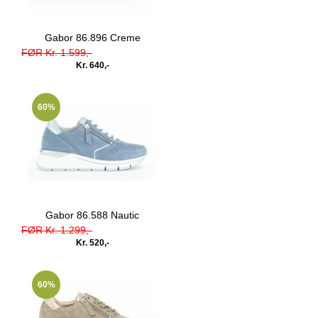
Gabor 86.896 Creme
FØR Kr. 1.599,-
Kr. 640,-
60%
Gabor 86.588 Nautic
FØR Kr. 1.299,-
Kr. 520,-
60%