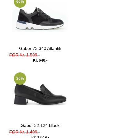
60%
Gabor 73.340 Atlantik
FØR Kr. 1.599,-
Kr. 640,-
30%
Gabor 32.124 Black
FØR Kr. 1.499,-
Kr. 1.049,-