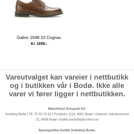
Gabor 1048.10 Cognac
Kr. 1699,-
Vareutvalget kan vareier i nettbutikk
og i butikken vår i Bodø. Ikke alle
varer vi fører ligger i nettbutikken.
Blatchford Ortopedi AS
Avdeling Bodø | Tlf: 75 50 74 20 | Postboks 1114, 8001 Bodø | Gidsken Jakobsensvei
22, 8008 Bodø | butikk.bodo@blatchford.no
Åpningstider butikk Avdeling Bodø: