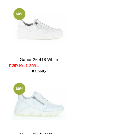
60%
Gabor 26.418 White
FØR Kr. 1.399,-
Kr. 560,-
60%