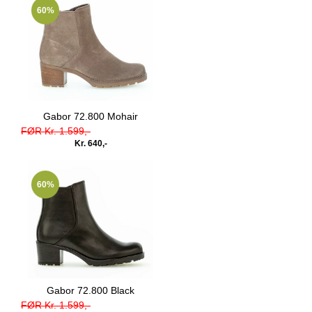
60%
Gabor 72.800 Mohair
FØR Kr. 1.599,-
Kr. 640,-
60%
Gabor 72.800 Black
FØR Kr. 1.599,-