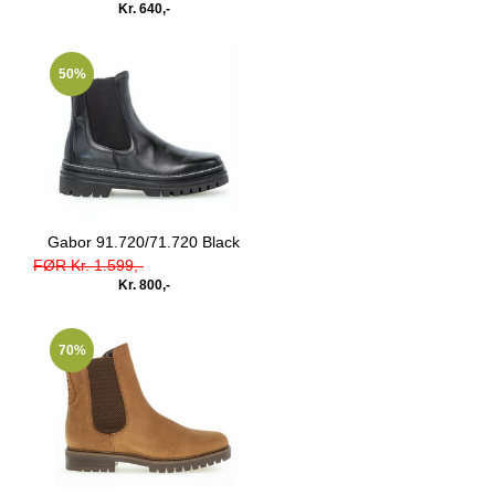
Kr. 640,-
50%
Gabor 91.720/71.720 Black
FØR Kr. 1.599,-
Kr. 800,-
70%