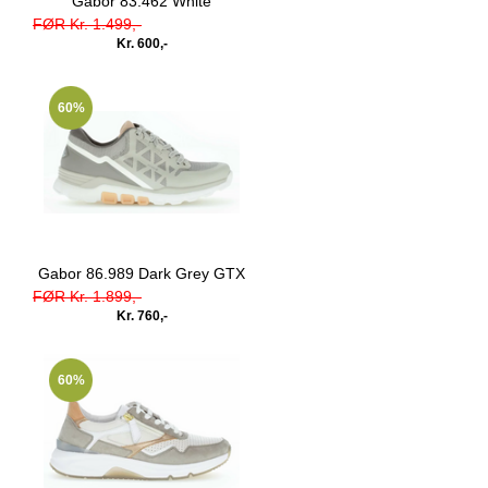
Gabor 83.462 White
FØR Kr. 1.499,-
Kr. 600,-
60%
Gabor 86.989 Dark Grey GTX
FØR Kr. 1.899,-
Kr. 760,-
60%