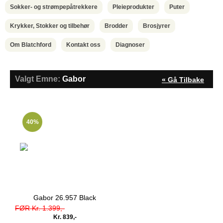
Sokker- og strømpepåtrekkere
Pleieprodukter
Puter
Krykker, Stokker og tilbehør
Brodder
Brosjyrer
Om Blatchford
Kontakt oss
Diagnoser
Valgt Emne:
Gabor
« Gå Tilbake
40%
Gabor 26.957 Black
FØR Kr. 1.399,-
Kr. 839,-