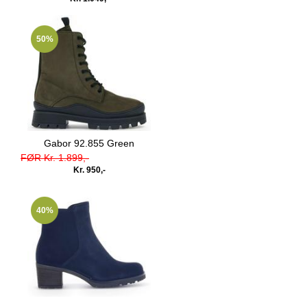
50%
Gabor 92.855 Green
FØR Kr. 1.899,-
Kr. 950,-
40%