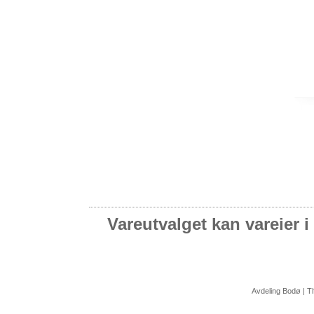
Vareutvalget kan vareier i 
Avdeling Bodø | T