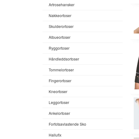
Artrosehansker
Nakkeortoser
Skulderortoser
Albueortoser
Ryggortoser
Håndleddsortoser
Tommelortoser
Fingerortoser
Kneortoser
Leggortoser
Ankelortoser
Forfotsavlastende Sko
Hallufix