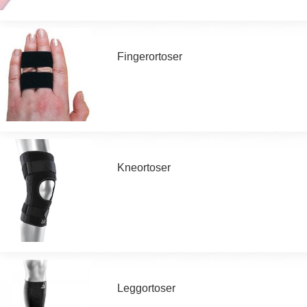
Fingerortoser
Kneortoser
Leggortoser