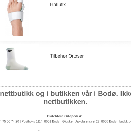
Hallufix
Tilbehør Ortoser
nettbutikk og i butikken vår i Bodø. Ikke 
nettbutikken.
Blatchford Ortopedi AS
lf: 75 50 74 20 | Postboks 1114, 8001 Bodø | Gidsken Jakobsensvei 22, 8008 Bodø | butikk.