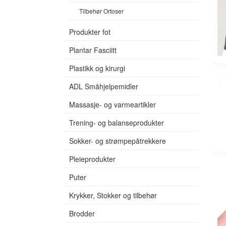
Tilbehør Ortoser
Produkter fot
Plantar Fasciitt
Plastikk og kirurgi
ADL Småhjelpemidler
Massasje- og varmeartikler
Trening- og balanseprodukter
Sokker- og strømpepåtrekkere
Pleieprodukter
Puter
Krykker, Stokker og tilbehør
Brodder