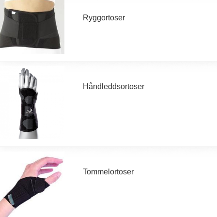
Ryggortoser
Håndleddsortoser
Tommelortoser