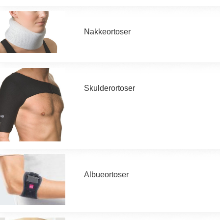
Nakkeortoser
Skulderortoser
Albueortoser