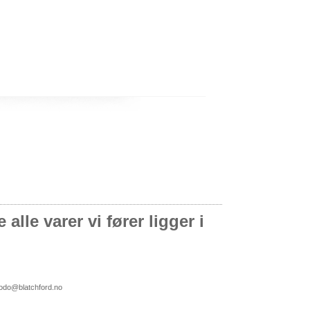
alle varer vi fører ligger i
bodo@blatchford.no