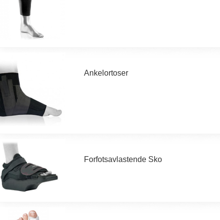
Ankelortoser
Forfotsavlastende Sko