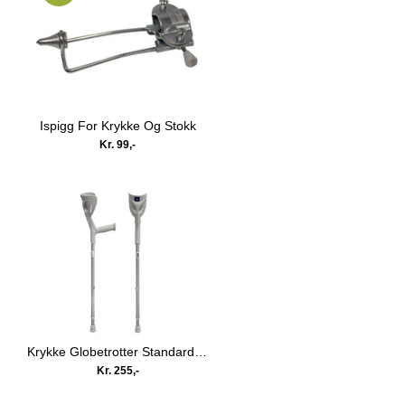
Ispigg For Krykke Og Stokk
Kr. 99,-
Krykke Globetrotter Standard Grå, Stk
Kr. 255,-