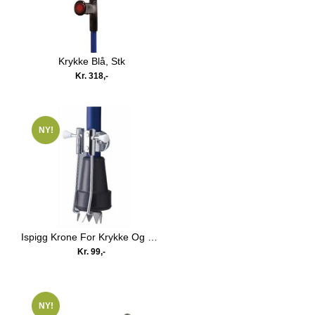
Krykke Blå, Stk
Kr. 318,-
NY!
Ispigg Krone For Krykke Og Stokk
Kr. 99,-
NY!