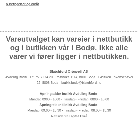
» Betingelser og vilkår
Vareutvalget kan vareier i nettbutikk
og i butikken vår i Bodø. Ikke alle
varer vi fører ligger i nettbutikken.
Blatchford Ortopedi AS
Avdeling Bodø | Tlf: 75 50 74 20 | Postboks 1114, 8001 Bodø | Gidsken Jakobsensvei
22, 8008 Bodø | butikk.bodo@blatchford.no
Åpningstider butikk Avdeling Bodø:
Mandag 0900 - 1600 - Tirsdag - Fredag: 0800 - 16:00
Åpningstider klinikk Avdeling Bodø:
Mandag: 09:00 - 15:30 - Tirsdag - Fredag: 08:00 - 15:30
Nettside fra Digitalt Byrå