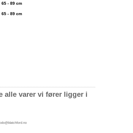
65 - 89 cm
65 - 89 cm
alle varer vi fører ligger i
bodo@blatchford.no