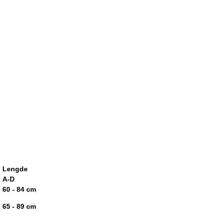
Lengde
A-D
60 - 84 cm
65 - 89 cm