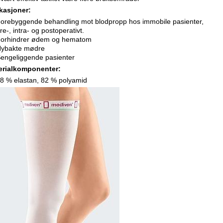
ikasjoner:
orebyggende behandling mot blodpropp hos immobile pasienter,
re-, intra- og postoperativt.
orhindrer ødem og hematom
ybakte mødre
engeliggende pasienter
erialkomponenter:
8 % elastan, 82 % polyamid