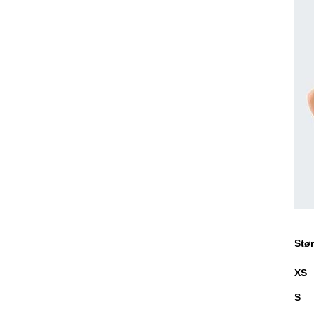
Stør
XS
S